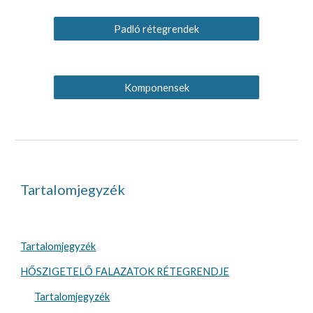
Padló rétegrendek
Komponensek
Tartalomjegyzék
Tartalomjegyzék
HŐSZIGETELŐ FALAZATOK RÉTEGRENDJE
Tartalomjegyzék