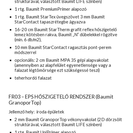
struktúrával, választott Baumit LIFE színben)
1 rtg. Baumit PremiumPrimer alapozó
1 rtg. Baumit StarTex üvegszövet 3 mm Baumit 
StarContact tapaszrétegbe ágyazva
16-20 cm Baumit StarTherm grafit reflex hőszigetelő 
lemez kötésben rakva, Baumit „N” dübelekkel rögzítve 
(min. 6 db/m2),
10 mm Baumit StarContact ragasztás pont-perem 
módszerrel
opcionális: 2 cm Baumit MPA 35 gépi alapvakolat 
(amennyiben az alapfelület egyenetlensége vagy a 
falazat légtömörsége ezt szükségessé teszi)
teherhordó falazat
FR03 – EPS HŐSZIGETELŐ RENDSZER (Baumit 
GranoporTop)
Jellemző hely:  iroda épületek
2 mm Baumit GranoporTop vékonyvakolat (2D dörzsölt 
struktúrával, választott Baumit LIFE színben)
1 rtg. Baumit UniPrimer alapozó