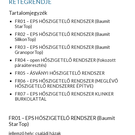
RÉTEGRENDJE 
Tartalomjegyzék
FR01 – EPS HŐSZIGETELŐ RENDSZER (Baumit 
StarTop)
FR02 – EPS HŐSZIGETELŐ RENDSZER (Baumit 
SilikonTop)
FR03 – EPS HŐSZIGETELŐ RENDSZER (Baumit 
GranoporTop)
FR04 – open HŐSZIGETELŐ RENDSZER (fokozott 
páraáteresztés)
FR05 – ÁSVÁNYI HŐSZIGETELŐ RENDSZER
FR06 – EPS HŐSZIGETELŐ RENDSZER (MEGLÉVŐ 
HŐSZIGETELŐ RENDSZERRE ÉPÍTVE)
FR07 – EPS HŐSZIGETELŐ RENDSZER KLINKER 
BURKOLATTAL
FR01 – EPS HŐSZIGETELŐ RENDSZER (Baumit 
StarTop)
jellemző hely: családi házak