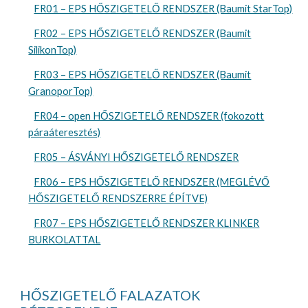
FR01 – EPS HŐSZIGETELŐ RENDSZER (Baumit StarTop)
FR02 – EPS HŐSZIGETELŐ RENDSZER (Baumit
SilikonTop)
FR03 – EPS HŐSZIGETELŐ RENDSZER (Baumit
GranoporTop)
FR04 – open HŐSZIGETELŐ RENDSZER (fokozott
páraáteresztés)
FR05 – ÁSVÁNYI HŐSZIGETELŐ RENDSZER
FR06 – EPS HŐSZIGETELŐ RENDSZER (MEGLÉVŐ
HŐSZIGETELŐ RENDSZERRE ÉPÍTVE)
FR07 – EPS HŐSZIGETELŐ RENDSZER KLINKER
BURKOLATTAL
HŐSZIGETELŐ FALAZATOK 