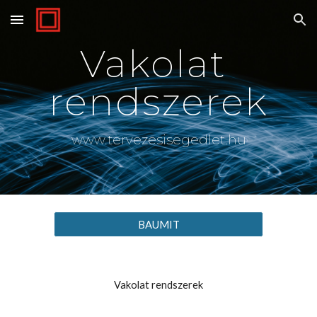
Skip to main content
Skip to navigation
Vakolat 
rendszerek
www.tervezesisegedlet.hu
BAUMIT
Vakolat rendszerek